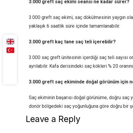
3.000 greft saç ekimi seansı ne kadar sürer?
3.000 greft saç ekimi, saç dökülmesinin yaygın ola
yaklaşık 6 saatlik süre içinde tamamlanabilir.
3.000 greft kaç tane saç teli içerebilir?
3.000 saç greft ünitesinin içerdiği saç teli sayısı o
ayrılabilir. Kafa derisindeki saç kökleri % 20 oranınd
3.000 greft saç ekiminde doğal görünüm için ne
Saç ekiminin başarısı doğal görünüme, doğru saç yoğ
donör bölgedeki saç yoğunluğuna göre doğru bir şe
Leave a Reply