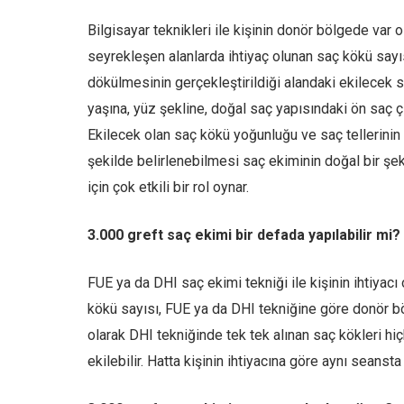
Bilgisayar teknikleri ile kişinin donör bölgede var 
seyrekleşen alanlarda ihtiyaç olunan saç kökü sayıs
dökülmesinin gerçekleştirildiği alandaki ekilecek sa
yaşına, yüz şekline, doğal saç yapısındaki ön saç çi
Ekilecek olan saç kökü yoğunluğu ve saç tellerinin k
şekilde belirlenebilmesi saç ekiminin doğal bir şe
için çok etkili bir rol oynar.
3.000 greft saç ekimi bir defada yapılabilir mi?
FUE ya da DHI saç ekimi tekniği ile kişinin ihtiyacı
kökü sayısı, FUE ya da DHI tekniğine göre donör böl
olarak DHI tekniğinde tek tek alınan saç kökleri hi
ekilebilir. Hatta kişinin ihtiyacına göre aynı seanst