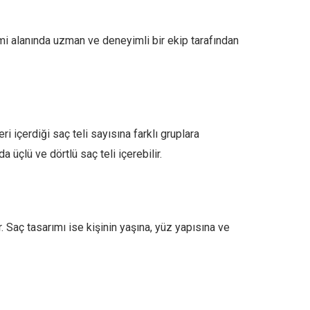
emi alanında uzman ve deneyimli bir ekip tarafından
ri içerdiği saç teli sayısına farklı gruplara
a üçlü ve dörtlü saç teli içerebilir.
 Saç tasarımı ise kişinin yaşına, yüz yapısına ve