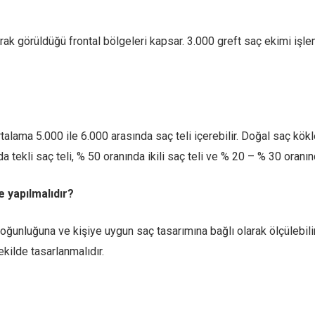
rak görüldüğü frontal bölgeleri kapsar. 3.000 greft saç ekimi işl
rtalama 5.000 ile 6.000 arasında saç teli içerebilir. Doğal saç kökle
a tekli saç teli, % 50 oranında ikili saç teli ve % 20 – % 30 oranınd
 yapılmalıdır?
unluğuna ve kişiye uygun saç tasarımına bağlı olarak ölçülebilir.
kilde tasarlanmalıdır.