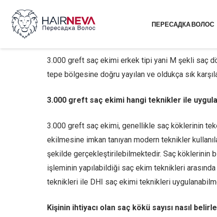
ПЕРЕСАДКА ВОЛОС
3.000 greft saç ekimi erkek tipi yani M şekli saç dö
tepe bölgesine doğru yayılan ve oldukça sık karşılaş
3.000 greft saç ekimi hangi teknikler ile uygula
3.000 greft saç ekimi, genellikle saç köklerinin te
ekilmesine imkan tanıyan modern teknikler kullanıla
şekilde gerçekleştirilebilmektedir. Saç köklerinin b
işleminin yapılabildiği saç ekim teknikleri arasında
teknikleri ile DHI saç ekimi teknikleri uygulanabilm
Kişinin ihtiyacı olan saç kökü sayısı nasıl belirl