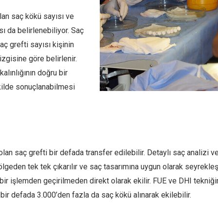
olan saç kökü sayısı ve
ı da belirlenebiliyor. Saç
ç grefti sayısı kişinin
zgisine göre belirlenir.
alınlığının doğru bir
kilde sonuçlanabilmesi
 olan saç grefti bir defada transfer edilebilir. Detaylı saç analizi
geden tek tek çıkarılır ve saç tasarımına uygun olarak seyrekleşe
çbir işlemden geçirilmeden direkt olarak ekilir. FUE ve DHI tekniğ
a bir defada 3.000’den fazla da saç kökü alınarak ekilebilir.