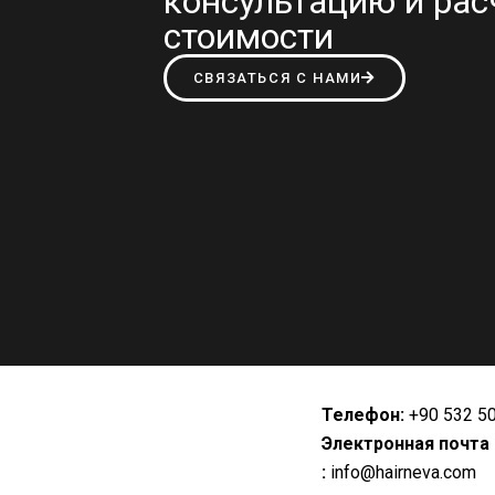
консультацию и рас
стоимости
СВЯЗАТЬСЯ С НАМИ
Телефон:
+90 532 5
Электронная почта
:
info@hairneva.com