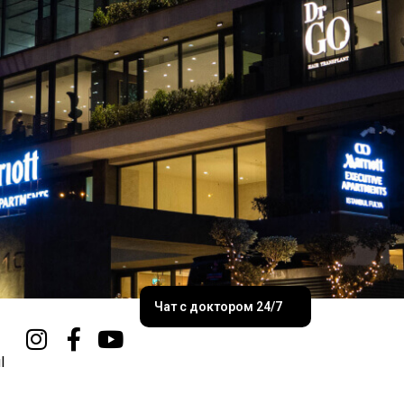
Чат с доктором 24/7
l