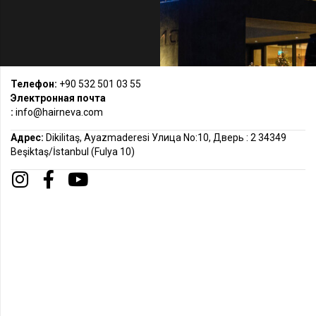
Телефон:
+90 532 501 03 55
Электронная почта
:
info@hairneva.com
Адрес:
Dikilitaş, Ayazmaderesi Улица No:10, Дверь : 2 34349
Beşiktaş/İstanbul (Fulya 10)