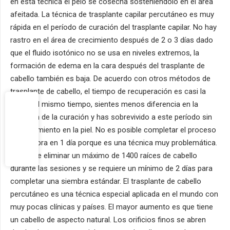
en esta técnica el pelo se cosecha sosteniéndolo en el área
afeitada. La técnica de trasplante capilar percutáneo es muy
rápida en el período de curación del trasplante capilar. No hay
rastro en el área de crecimiento después de 2 o 3 días dado
que el fluido isotónico no se usa en niveles extremos, la
formación de edema en la cara después del trasplante de
cabello también es baja. De acuerdo con otros métodos de
trasplante de cabello, el tiempo de recuperación es casi la
mitad. Al mismo tiempo, sientes menos diferencia en la
duración de la curación y has sobrevivido a este período sin
enrojecimiento en la piel. No es posible completar el proceso
de siembra en 1 día porque es una técnica muy problemática.
Se puede eliminar un máximo de 1400 raíces de cabello
durante las sesiones y se requiere un mínimo de 2 días para
completar una siembra estándar. El trasplante de cabello
percutáneo es una técnica especial aplicada en el mundo con
muy pocas clínicas y países. El mayor aumento es que tiene
un cabello de aspecto natural. Los orificios finos se abren