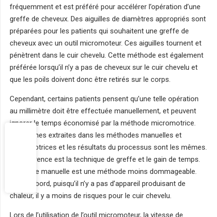
fréquemment et est préféré pour accélérer l’opération d’une
greffe de cheveux. Des aiguilles de diamètres appropriés sont
préparées pour les patients qui souhaitent une greffe de
cheveux avec un outil micromoteur. Ces aiguilles tournent et
pénètrent dans le cuir chevelu. Cette méthode est également
préférée lorsqu’il n’y a pas de cheveux sur le cuir chevelu et
que les poils doivent donc être retirés sur le corps.
Cependant, certains patients pensent qu’une telle opération
au millimètre doit être effectuée manuellement, et peuvent
ignorer le temps économisé par la méthode micromotrice.
Les racines extraites dans les méthodes manuelles et
micromotrices et les résultats du processus sont les mêmes.
La différence est la technique de greffe et le gain de temps.
La greffe manuelle est une méthode moins dommageable.
Tout d’abord, puisqu’il n’y a pas d’appareil produisant de
chaleur, il y a moins de risques pour le cuir chevelu.
Lors de l’utilisation de l’outil micromoteur, la vitesse de