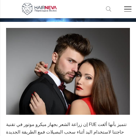
زراعة الشعر يدوياً أو بجهاز موتور؟
إن زراعة الشعر بجهاز ميكرو موتور في تقنية FUE تتميز بأنها ألغت
حاجتنا لاستخدام اليد أثناء سحب البصيلات فمع الطريقة الجديدة