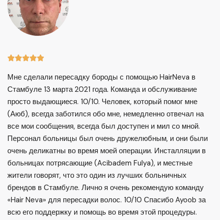





Мне сделали пересадку бороды с помощью HairNeva в
Стамбуле 13 марта 2021 года. Команда и обслуживание
просто выдающиеся. 10/10. Человек, который помог мне
(Аюб), всегда заботился обо мне, немедленно отвечал на
все мои сообщения, всегда был доступен и мил со мной.
Персонал больницы был очень дружелюбным, и они были
очень деликатны во время моей операции. Инсталляции в
больницах потрясающие (Acibadem Fulya), и местные
жители говорят, что это один из лучших больничных
брендов в Стамбуле. Лично я очень рекомендую команду
«Hair Neva» для пересадки волос. 10/10 Спасибо Ayoob за
всю его поддержку и помощь во время этой процедуры.