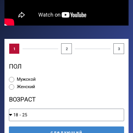
1
2
3
ПОЛ
Мужской
Женский
ВОЗРАСТ
следующий