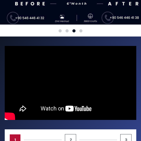
1
2
3