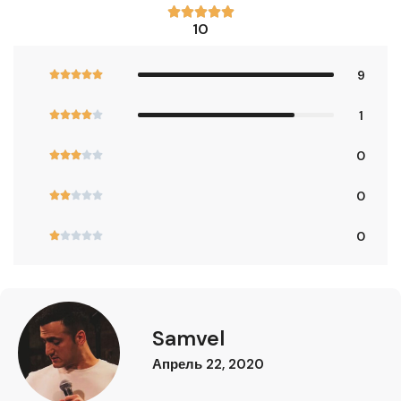





10
9





1





0





0





0





Samvel
Апрель 22, 2020