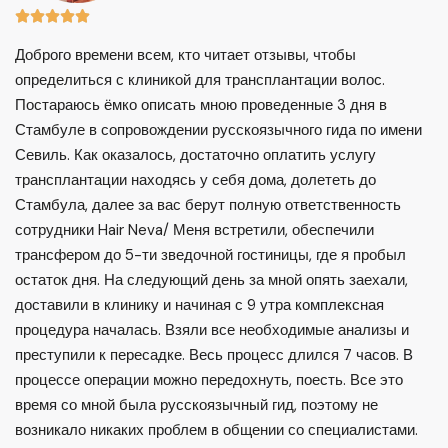





Доброго времени всем, кто читает отзывы, чтобы
определиться с клиникой для трансплантации волос.
Постараюсь ёмко описать мною проведенные 3 дня в
Стамбуле в сопровождении русскоязычного гида по имени
Севиль. Как оказалось, достаточно оплатить услугу
трансплантации находясь у себя дома, долететь до
Стамбула, далее за вас берут полную ответственность
сотрудники Hair Neva/ Меня встретили, обеспечили
трансфером до 5-ти зведочной гостиницы, где я пробыл
остаток дня. На следующий день за мной опять заехали,
доставили в клинику и начиная с 9 утра комплексная
процедура началась. Взяли все необходимые анализы и
преступили к пересадке. Весь процесс длился 7 часов. В
процессе операции можно передохнуть, поесть. Все это
время со мной была русскоязычный гид, поэтому не
возникало никаких проблем в общении со специалистами.