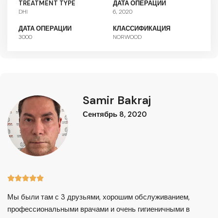
TREATMENT TYPE
ДАТА ОПЕРАЦИИ
DHI
6, 2020
ДАТА ОПЕРАЦИИ
КЛАССИФИКАЦИЯ
3000
NORWOOD
Samir Bakraj
Сентябрь 8, 2020





Мы были там с 3 друзьями, хорошим обслуживанием,
профессиональными врачами и очень гигиеничными в