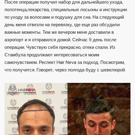
После операции получил набор для дальнейшего ухода,
полотенца,лекарства, специальные лосьоны и инструкции
по уходу за волосами и подушку для сна. На следующий
день меня отвезли на перевязку, где еще раз обсудили
важные моменты. Тем же вечером меня доставили в
аэропорт и я отправился домой. Сейчас 9 день после
операции. Чувствую себя прекрасно, отеки спали. Из
Стамбула продолжают интересоваться моим
самочувствием. Респект Hair Neva за подход. Посмотрим,
что получится. Говорят, через полгода буду с шевелюрой.