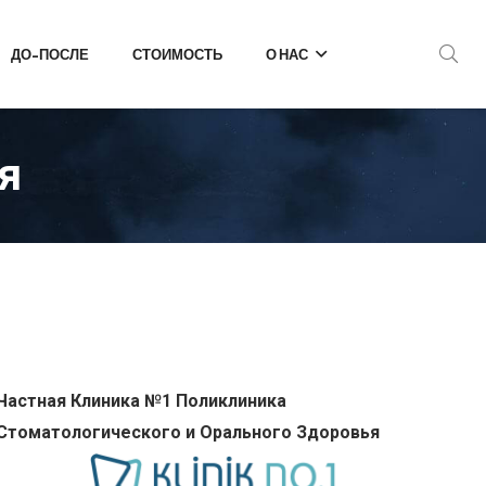
ДО-ПОСЛЕ
СТОИМОСТЬ
О НАС
я
Частная Клиника №1 Поликлиника
Стоматологического и Орального Здоровья