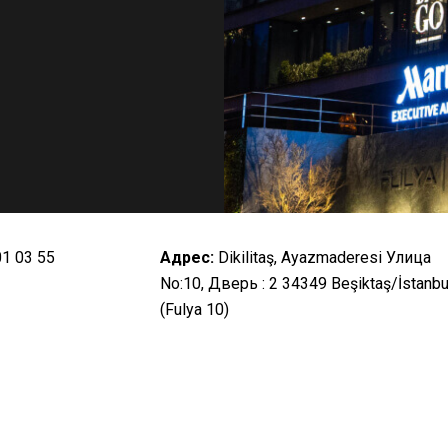
01 03 55
Адрес:
Dikilitaş, Ayazmaderesi Улица
No:10, Дверь : 2 34349 Beşiktaş/İstanbu
(Fulya 10)