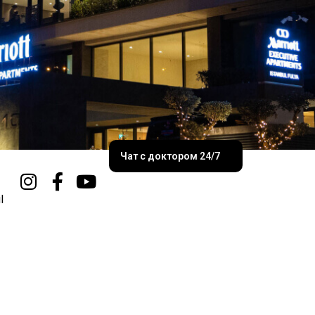
Чат с доктором 24/7
l