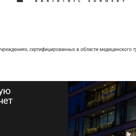
чреждениях, сертифицированных в области медицинского т
ную
чет