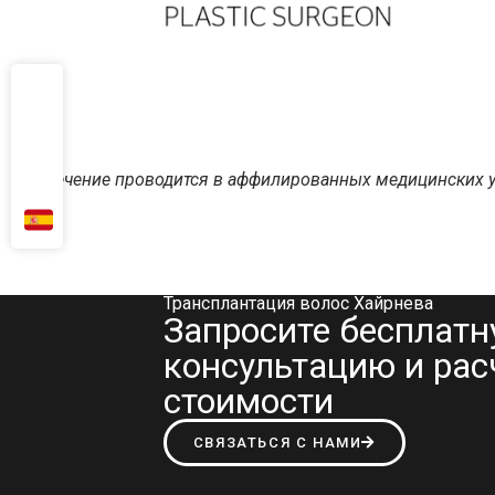
*Лечение проводится в аффилированных медицинских у
Трансплантация волос Хайрнева
Запросите бесплат
консультацию и рас
стоимости
СВЯЗАТЬСЯ С НАМИ